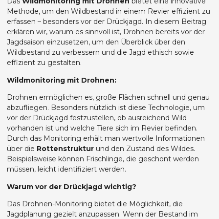
Das
Wildmonitoring mit Drohnen
bietet eine innovative
Methode, um den Wildbestand in einem Revier effizient zu
erfassen – besonders vor der Drückjagd. In diesem Beitrag
erklären wir, warum es sinnvoll ist, Drohnen bereits vor der
Jagdsaison einzusetzen, um den Überblick über den
Wildbestand zu verbessern und die Jagd ethisch sowie
effizient zu gestalten.
Wildmonitoring mit Drohnen:
Drohnen ermöglichen es, große Flächen schnell und genau
abzufliegen. Besonders nützlich ist diese Technologie, um
vor der Drückjagd festzustellen, ob ausreichend Wild
vorhanden ist und welche Tiere sich im Revier befinden.
Durch das Monitoring erhält man wertvolle Informationen
über die
Rottenstruktur
und den Zustand des Wildes.
Beispielsweise können Frischlinge, die geschont werden
müssen, leicht identifiziert werden.
Warum vor der Drückjagd wichtig?
Das Drohnen-Monitoring bietet die Möglichkeit, die
Jagdplanung gezielt anzupassen. Wenn der Bestand im