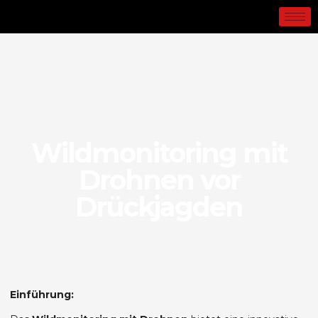
Wildmonitoring mit
Drohnen vor
Drückjagden
Einführung: