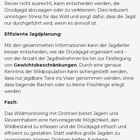
Revier nicht ausreicht, kann entschieden werden, die
Drückjagd abzusagen oder zu verkleinern. Dies reduziert
unnötigen Stress für das Wild und sorgt dafür, dass die Jagd
nur durchgeführt wird, wenn es sinnvoll ist.
Effiziente Jagdplanung:
Mit den gesammelten Informationen kann der Jagdleiter
besser entscheiden, wie die Drückjagd organisiert wird –
von der Anzahl der Jagdteilnehmer bis hin zur Festlegung
von
Gewichtsbeschränkungen
. Durch eine genaue
Kenntnis der Wildpopulation kann sichergestellt werden,
dass nur jagdbare Tiere ins Visier genommen werden, ohne
dass tragende Bachen oder zu kleine Frischlinge erlegt
werden.
Fazit:
Das Wildmonitoring mit Drohnen bietet Jägern und
Revierinhabern eine hervorragende Möglichkeit, den
Wildbestand zu erfassen und die Drückjagd ethisch und
effizient zu gestalten. Statt wahllos große Jagden zu
organisieren, können Drohnen helfen, fundierte