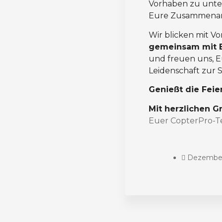
Vorhaben zu unte
Eure Zusammenarbe
Wir blicken mit V
gemeinsam mit E
und freuen uns, 
Leidenschaft zur S
Genießt die Feie
Mit herzlichen G
Euer CopterPro-
Dezember