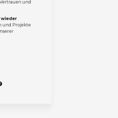
 Vertrauen und
 wieder
n und Projekte
nserer