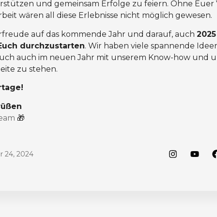
rstützen und gemeinsam Erfolge zu feiern. Ohne Euer
it wären all diese Erlebnisse nicht möglich gewesen.
orfreude auf das kommende Jahr und darauf, auch
2025
uch durchzustarten
. Wir haben viele spannende Idee
Euch auch im neuen Jahr mit unserem Know-how und u
eite zu stehen.
rtage!
rüßen
Team
🎁
 24, 2024