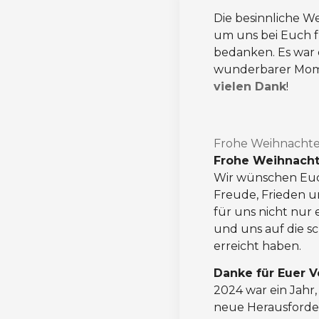
Die besinnliche We
um uns bei Euch f
bedanken. Es war 
wunderbarer Momen
vielen Dank
!
Frohe Weihnachte
Frohe Weihnacht
Wir wünschen Euc
Freude, Frieden u
für uns nicht nur
und uns auf die s
erreicht haben.
Danke für Euer V
2024 war ein Jahr,
neue Herausforde