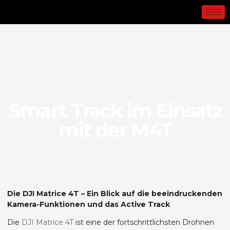
Smart Track im Einsatz
mit der M4T
Die DJI Matrice 4T – Ein Blick auf die beeindruckenden
Kamera-Funktionen und das Active Track
Die
DJI Matrice 4T
ist eine der fortschrittlichsten Drohnen