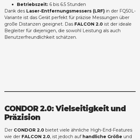
Betriebszeit:
6 bis 6.5 Stunden
Dank des
Laser-Entfernungsmessers (LRF)
in der FQ50L-
Variante ist das Gerät perfekt für präzise Messungen über
große Distanzen geeignet. Das
FALCON 2.0
ist der ideale
Begleiter für diejenigen, die sowohl Leistung als auch
Benutzerfreundlichkeit schätzen.
CONDOR 2.0: Vielseitigkeit und
Präzision
Der
CONDOR 2.0
bietet viele ähnliche High-End-Features
wie der
FALCON 2.0
, ist jedoch auf
handliche Größe
und