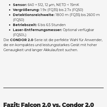
Sensor:
640 × 512, 12 μm, NETD < 15mK
Vergrößerung:
1.9x (FQ35) bis 2.7x (FQ50)
Detektionsreichweite:
1800 m (FQ35) bis 2600 m
(FQ50)
Betriebszeit:
6 bis 6.5 Stunden
Laser-Entfernungsmesser:
Optional verfügbar
(FQ50L)
Die
CONDOR 2.0
-Serie ist die perfekte Wahl für Anwender,
die ein kompaktes und leistungsstarkes Gerät mit hoher
Genauigkeit und langer Akkulaufzeit suchen.
Fazit: Falcon 2.0 vs. Condor 2.0