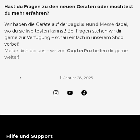
Hast du Fragen zu den neuen Geräten oder möchtest
du mehr erfahren?
Wir haben die Geräte auf der
Jagd & Hund
Messe
dabei,
wo du sie live testen kannst! Bei Fragen stehen wir dir
gerne zur Verfügung – schau einfach in unserem Shop
vorbei!
Melde dich bei uns – wir von
CopterPro
helfen dir gerne
weiter!
Januar 28, 2025
Hilfe und Support