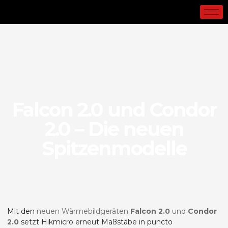
Falcon 2.0 und Condor
2.0 – Die neuen
Spitzenmodelle
Mit den
neuen Wärmebildgeräten
Falcon 2.0
und
Condor
2.0
setzt Hikmicro erneut Maßstäbe in puncto