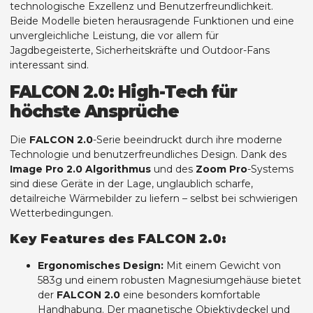
technologische Exzellenz und Benutzerfreundlichkeit.
Beide Modelle bieten herausragende Funktionen und eine
unvergleichliche Leistung, die vor allem für
Jagdbegeisterte, Sicherheitskräfte und Outdoor-Fans
interessant sind.
FALCON 2.0: High-Tech für
höchste Ansprüche
Die
FALCON 2.0
-Serie beeindruckt durch ihre moderne
Technologie und benutzerfreundliches Design. Dank des
Image Pro 2.0 Algorithmus
und des
Zoom Pro
-Systems
sind diese Geräte in der Lage, unglaublich scharfe,
detailreiche Wärmebilder zu liefern – selbst bei schwierigen
Wetterbedingungen.
Key Features des FALCON 2.0:
Ergonomisches Design:
Mit einem Gewicht von
583g und einem robusten Magnesiumgehäuse bietet
der
FALCON 2.0
eine besonders komfortable
Handhabung. Der magnetische Objektivdeckel und