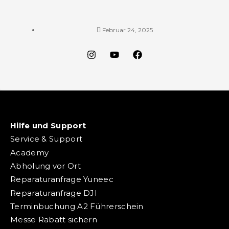
Februar 24, 2025
Hilfe und Support
Service & Support
Academy
Abholung vor Ort
Reparaturanfrage Yuneec
Reparaturanfrage DJI
Terminbuchung A2 Führerschein
Messe Rabatt sichern