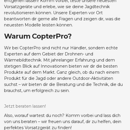
entgehen lassen! Komm vorbei, teste unsere neuesten
Vorsatzgeräte und erlebe, wie sie deine Jagdtechnik
revolutionieren können. Unsere Experten vor Ort
beantworten dir gerne alle Fragen und zeigen dir, was die
neuesten Modelle leisten können.
Warum CopterPro?
Wir bei CopterPro sind nicht nur Händler, sondern echte
Experten auf dem Gebiet der Drohnen- und
Wärmebildtechnik. Mit jahrelanger Erfahrung und dem
stetigen Blick auf Innovationen bieten wir dir die besten
Produkte auf dem Markt. Ganz gleich, ob du nach einem
Produkt für die Jagd oder andere Outdoor-Aktivitäten
suchst – wir bieten dir die Beratung und die Technik, die du
brauchst, um erfolgreich zu sein.
Jetzt beraten lassen!
Also, worauf wartest du noch? Komm vorbei und lass dich
von uns beraten – wir freuen uns darauf, dir zu helfen, dein
perfektes Vorsatzgerät zu finden!