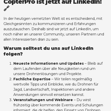
CopterPro ist jetzt auf LinkedIn!
🔗
In der heutigen vernetzten Welt ist es entscheidend, mit
Gleichgesinnten zu kommunizieren und Erfahrungen
auszutauschen. Deshalb sind wir jetzt auf LinkedIn, um
noch näher an unserer Community, unseren Partnern und
allen Interessierten dran zu sein.
Warum solltest du uns auf LinkedIn
folgen?
Neueste Informationen und Updates
– Bleib auf
dem Laufenden über alle Neuigkeiten rund um
unsere Drohnenlösungen und Projekte.
Fachliche Expertise
– Wir teilen regelmäßig
wertvolle Tipps und Einblicke, wie du Drohnen für
Jagd, Landwirtschaft, Inspektionen und andere
Anwendungen sinnvoll einsetzen kannst.
Veranstaltungen und Webinare
– Du wirst
frühzeitig über kommende Events und Schulungen
informiert, die dir helfen, den Einsatz von Drohnen