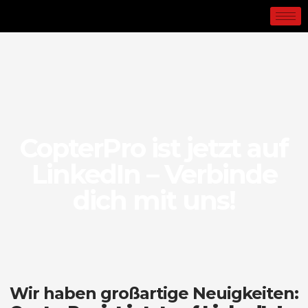
CopterPro ist jetzt auf
LinkedIn – Verbinde
dich mit uns!
Wir haben großartige Neuigkeiten: