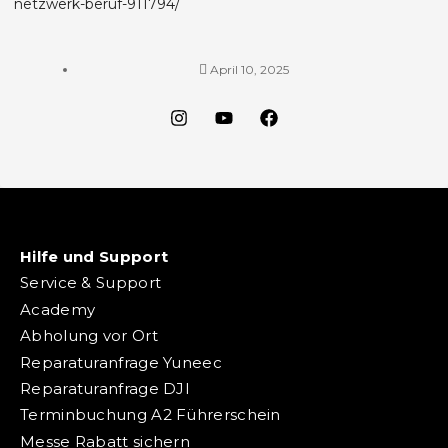
netzwerk-beruf-911794/
April 10, 2025
Hilfe und Support
Service & Support
Academy
Abholung vor Ort
Reparaturanfrage Yuneec
Reparaturanfrage DJI
Terminbuchung A2 Führerschein
Messe Rabatt sichern