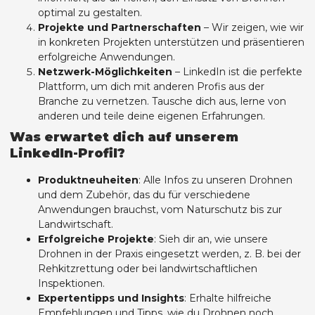
optimal zu gestalten.
Projekte und Partnerschaften
– Wir zeigen, wie wir
in konkreten Projekten unterstützen und präsentieren
erfolgreiche Anwendungen.
Netzwerk-Möglichkeiten
– LinkedIn ist die perfekte
Plattform, um dich mit anderen Profis aus der
Branche zu vernetzen. Tausche dich aus, lerne von
anderen und teile deine eigenen Erfahrungen.
Was erwartet dich auf unserem
LinkedIn-Profil?
Produktneuheiten
: Alle Infos zu unseren Drohnen
und dem Zubehör, das du für verschiedene
Anwendungen brauchst, vom Naturschutz bis zur
Landwirtschaft.
Erfolgreiche Projekte
: Sieh dir an, wie unsere
Drohnen in der Praxis eingesetzt werden, z. B. bei der
Rehkitzrettung oder bei landwirtschaftlichen
Inspektionen.
Expertentipps und Insights
: Erhalte hilfreiche
Empfehlungen und Tipps, wie du Drohnen noch