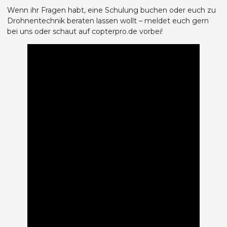
Wenn ihr Fragen habt, eine Schulung buchen oder euch zu
Drohnentechnik beraten lassen wollt – meldet euch gern
bei uns oder schaut auf copterpro.de vorbei!