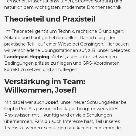
Fernseher, Präsentationsvitrinen, Stromversorgung und
natürlich dem wichtigsten: modernste Drohnentechnik.
Theorieteil und Praxisteil
Im Theorieteil geht’s um Technik, rechtliche Grundlagen,
Abläufe und häufige Fehlerquellen. Danach folgt der
praktische Teil – auf einer Wiese bei Gensingen. Hier bauen
wir verschiedene Übungsstationen auf, z. B. unser beliebtes
Landepad-Hopping
. Ziel ist, auch unter schwierigen
Bedingungen präzise zu fliegen und GPS-Koordinaten
korrekt zu setzen und anzufliegen.
Verstärkung im Team:
Willkommen, Josef!
Mit dabei war auch
Josef
, unser neuer Schulungsleiter bei
CopterPro. Als passionierter Jäger bringt er wertvolles
Praxiswissen mit – künftig wird er viele Schulungen
übernehmen. Falls du auch Interesse hast, Teil unseres
Teams zu werden: schau gern auf
karriere.copterpro.de
.