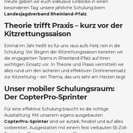
Heute geben wir euch exklusive Einblicke in einen
besonderen Tag: unsere jährliche Schulung beim
Landesjagdverband Rheinland-Pfalz
.
Theorie trifft Praxis – kurz vor der
Kitzrettungssaison
Einmal im Jahr heißt es für uns: raus aufs Feld, rein in die
Schulung. Vor Beginn der Kitzrettungssaison bereiten wir
die engagierten Teams in Rheinland-Pfalz auf ihren
wichtigen Einsatz vor. In Theorie und Praxis vermitteln wir
alles rund um den sicheren und effektiven Drohneneinsatz
zur Kitzrettung – ein Thema, das uns sehr am Herzen liegt.
Unser mobiler Schulungsraum:
Der CopterPro-Sprinter
Für eine effektive Schulung braucht es die richtige
Ausstattung. Mit unserem eigens ausgebauten
CopterPro-Sprinter
sind wir autark, flexibel und auf alles
vorbereitet. Ausgestattet mit einem fest verbauten 55-Zoll-