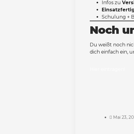
Infos zu
Vers
Einsatzfert
Schulung + Be
Noch un
Du weißt noch nic
dich einfach ein, u
Hier eintragen!
Mai 23, 2