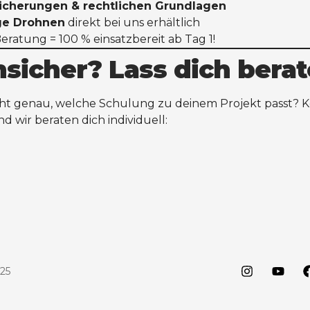
icherungen & rechtlichen Grundlagen
ige Drohnen
direkt bei uns erhältlich
ratung = 100 % einsatzbereit ab Tag 1!
sicher? Lass dich berat
ht genau, welche Schulung zu deinem Projekt passt? K
nd wir beraten dich individuell:
025