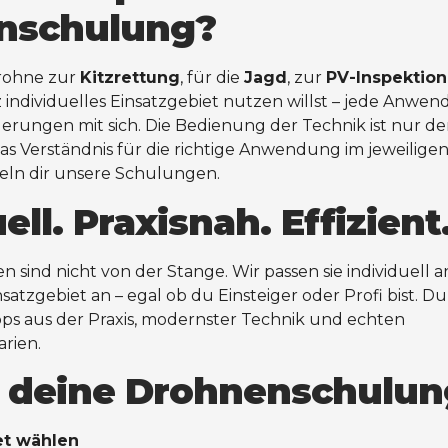
nschulung?
Drohne zur
Kitzrettung
, für die
Jagd
, zur
PV-Inspektion
 individuelles Einsatzgebiet nutzen willst – jede Anwe
erungen mit sich. Die Bedienung der Technik ist nur de
as Verständnis für die richtige Anwendung im jeweilige
eln dir unsere Schulungen.
ell. Praxisnah. Effizient
sind nicht von der Stange. Wir passen sie individuell a
atzgebiet an – egal ob du Einsteiger oder Profi bist. Du 
ps aus der Praxis, modernster Technik und echten
rien.
t deine Drohnenschulun
et wählen