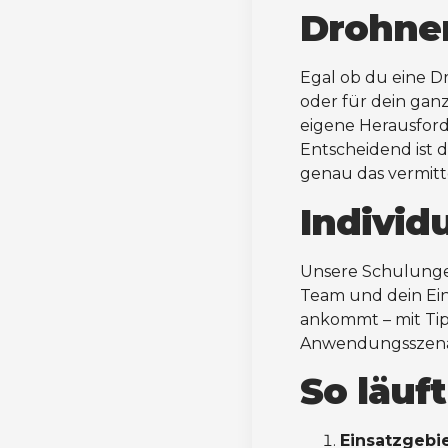
Drohne
Egal ob du eine 
oder für dein ganz
eigene Herausford
Entscheidend ist d
genau das vermitt
Individu
Unsere Schulungen 
Team und dein Eins
ankommt – mit Tip
Anwendungsszena
So läuf
Einsatzgebi