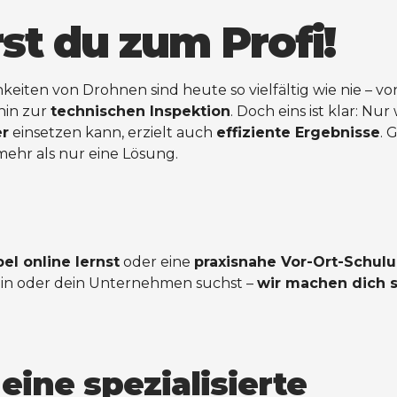
st du zum Profi!
keiten von Drohnen sind heute so vielfältig wie nie – v
hin zur
technischen Inspektion
. Doch eins ist klar: Nu
er
einsetzen kann, erzielt auch
effiziente Ergebnisse
. 
ehr als nur eine Lösung.
bel online lernst
oder eine
praxisnahe Vor-Ort-Schul
ein oder dein Unternehmen suchst –
wir machen dich s
ine spezialisierte