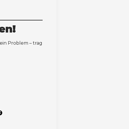
en!
ein Problem – trag