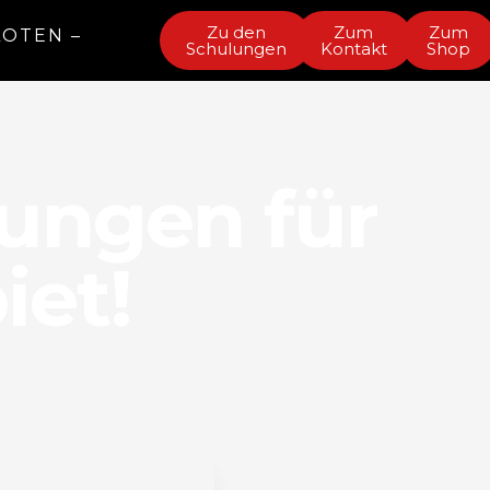
Zu den
Zum
Zum
LOTEN –
Schulungen
Kontakt
Shop
ungen für
iet!