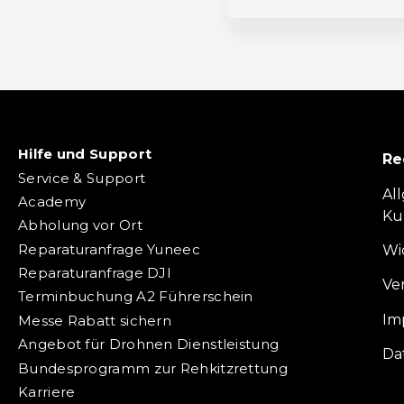
Hilfe und Support
Re
Service & Support
Al
Academy
Ku
Abholung vor Ort
Reparaturanfrage Yuneec
Wi
Reparaturanfrage DJI
Ve
Terminbuchung A2 Führerschein
Im
Messe Rabatt sichern
Angebot für Drohnen Dienstleistung
Da
Bundesprogramm zur Rehkitzrettung
Karriere