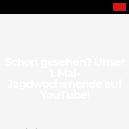
Schon gesehen? Unser
1. Mai-
Jagdwochenende auf
YouTube!