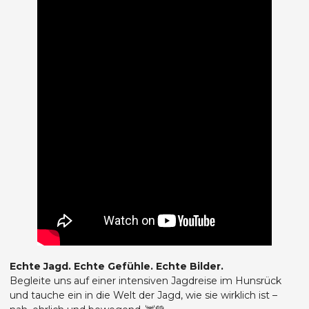
Echte Jagd. Echte Gefühle. Echte Bilder.
Begleite uns auf einer intensiven Jagdreise im Hunsrück
und tauche ein in die Welt der Jagd, wie sie wirklich ist –