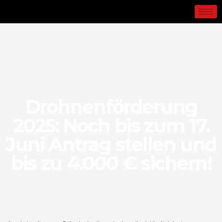
Drohnenförderung
2025: Noch bis zum 17.
Juni Antrag stellen und
bis zu 4.000 € sichern!