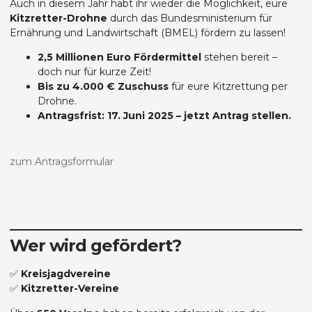
Auch in diesem Jahr habt ihr wieder die Möglichkeit, eure
Kitzretter-Drohne
durch das Bundesministerium für
Ernährung und Landwirtschaft (BMEL) fördern zu lassen!
2,5 Millionen Euro Fördermittel
stehen bereit –
doch nur für kurze Zeit!
Bis zu 4.000 € Zuschuss
für eure Kitzrettung per
Drohne.
Antragsfrist: 17. Juni 2025 – jetzt Antrag stellen.
zum Antragsformular
Wer wird gefördert?
✅
Kreisjagdvereine
✅
Kitzretter-Vereine