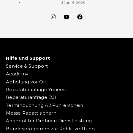
Juni 6, 2025
Hilfe und Support
Service & Support
Academy
Abholung vor Ort
Reparaturanfrage Yuneec
Reparaturanfrage DJI
Terminbuchung A2 Führerschein
Messe Rabatt sichern
Angebot für Drohnen Dienstleistung
Bundesprogramm zur Rehkitzrettung