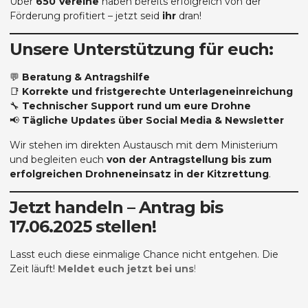
Über
650 Vereine
haben bereits erfolgreich von der
Förderung profitiert – jetzt seid
ihr
dran!
Unsere Unterstützung für euch:
💬
Beratung & Antragshilfe
📑
Korrekte und fristgerechte Unterlageneinreichung
🔧
Technischer Support rund um eure Drohne
📢
Tägliche Updates über Social Media & Newsletter
Wir stehen im direkten Austausch mit dem Ministerium
und begleiten euch
von der Antragstellung bis zum
erfolgreichen Drohneneinsatz in der Kitzrettung
.
Jetzt handeln – Antrag bis
17.06.2025 stellen!
Lasst euch diese einmalige Chance nicht entgehen. Die
Zeit läuft!
Meldet euch jetzt bei uns
!