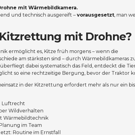
 Drohne mit Wärmebildkamera.
onend und technisch ausgereift –
vorausgesetzt
, man we
itzrettung mit Drohne?
ik ermöglicht es, Kitze früh morgens – wenn die
hiede am stärksten sind – durch Wärmebildkameras zu
überfliegt dabei systematisch das Feld, entdeckt die Tie
licht so eine rechtzeitige Bergung, bevor der Traktor 
nsatz in der Kitzrettung erfordert mehr als nur ein bis
 Luftrecht
ber Wildverhalten
t Wärmebildtechnik
 Planung im Team
etzt: Routine im Ernstfall