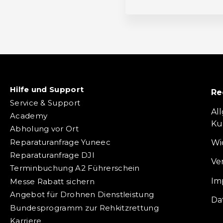
Hilfe und Support
Re
Service & Support
Al
Academy
Ku
Abholung vor Ort
Reparaturanfrage Yuneec
Wi
Reparaturanfrage DJI
Ve
Terminbuchung A2 Führerschein
Im
Messe Rabatt sichern
Angebot für Drohnen Dienstleistung
Da
Bundesprogramm zur Rehkitzrettung
Karriere