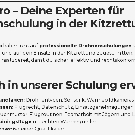
ro – Deine Experten für
schulung in der Kitzret
o
haben uns auf
professionelle Drohnenschulungen
s
t und auf den Einsatz in der Kitzrettung zugeschnitten. 
nsatzbereit, damit du sicher, effektiv und rechtskonfor
h in unserer Schulung er
undlagen:
Drohnentypen, Sensorik, Wärmebildkameras
ssen:
Flugrecht, Datenschutz, Einsatzgenehmigungen
uchmuster, Flugroutinen, Teamarbeit mit Jägern und 
rainingsflüge
mit echten Wärmequellen
achweis
deiner Qualifikation