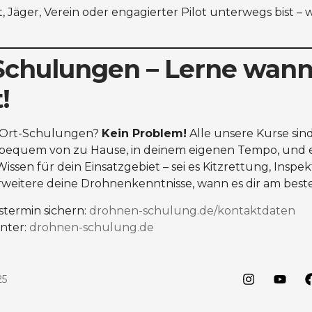
, Jäger, Verein oder engagierter Pilot unterwegs bist – wi
Schulungen – Lerne wann
!
r-Ort-Schulungen?
Kein Problem!
Alle unsere Kurse sin
bequem von zu Hause, in deinem eigenen Tempo, und 
Wissen für dein Einsatzgebiet – sei es Kitzrettung, Inspe
erweitere deine Drohnenkenntnisse, wann es dir am beste
stermin sichern:
drohnen-schulung.de/kontaktdaten
unter:
drohnen-schulung.de
25