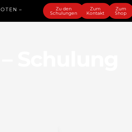
Zu den
Zum
Zum
LOTEN –
Schulungen
Kontakt
Shop
 – Schulung