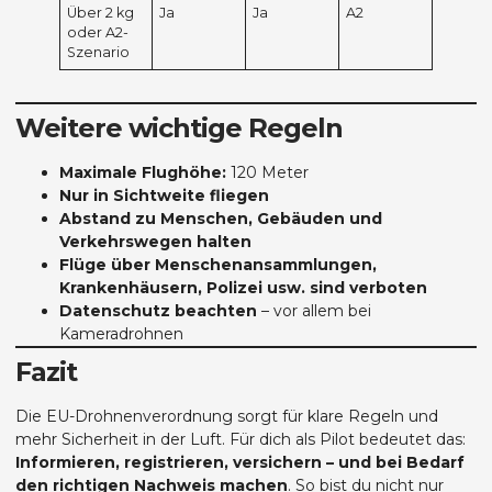
Über 2 kg
Ja
Ja
A2
oder A2-
Szenario
Weitere wichtige Regeln
Maximale Flughöhe:
120 Meter
Nur in Sichtweite fliegen
Abstand zu Menschen, Gebäuden und
Verkehrswegen halten
Flüge über Menschenansammlungen,
Krankenhäusern, Polizei usw. sind verboten
Datenschutz beachten
– vor allem bei
Kameradrohnen
Fazit
Die EU-Drohnenverordnung sorgt für klare Regeln und
mehr Sicherheit in der Luft. Für dich als Pilot bedeutet das:
Informieren, registrieren, versichern – und bei Bedarf
den richtigen Nachweis machen
. So bist du nicht nur