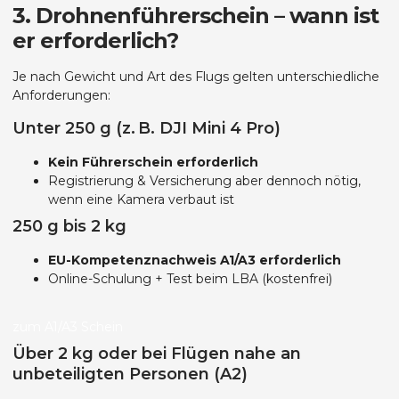
3. Drohnenführerschein – wann ist
er erforderlich?
Je nach Gewicht und Art des Flugs gelten unterschiedliche
Anforderungen:
Unter 250 g (z. B. DJI Mini 4 Pro)
Kein Führerschein erforderlich
Registrierung & Versicherung aber dennoch nötig,
wenn eine Kamera verbaut ist
250 g bis 2 kg
EU-Kompetenznachweis A1/A3 erforderlich
Online-Schulung + Test beim LBA (kostenfrei)
zum A1/A3 Schein
Über 2 kg oder bei Flügen nahe an
unbeteiligten Personen (A2)