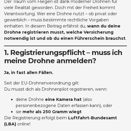
Der Traum vom Fliegen ist dank moderner Drohnen für
viele Realität geworden. Doch mit der Freiheit kommt
Verantwortung. Wer eine Drohne nutzt – ob privat oder
gewerblich – muss bestimmte rechtliche Vorgaben
einhalten. In diesem Beitrag erfährst du,
wann du deine
Drohne registrieren musst, welche Versicherung
notwendig ist und ob du einen Führerschein brauchst
.
1. Registrierungspflicht – muss ich
meine Drohne anmelden?
Ja, in fast allen Fällen.
Seit der EU-Drohnenverordnung gilt:
Du musst dich als Drohnenpilot registrieren, wenn:
deine Drohne
eine Kamera hat
(also
personenbezogene Daten erfassen kann), oder
sie
mehr als 250 Gramm wiegt
Die Registrierung erfolgt beim
Luftfahrt-Bundesamt
(LBA)
online!