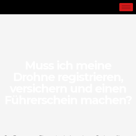
Muss ich meine
Drohne registrieren,
versichern und einen
Führerschein machen?