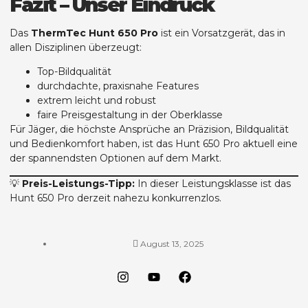
Fazit – Unser Eindruck
Das
ThermTec Hunt 650 Pro
ist ein Vorsatzgerät, das in
allen Disziplinen überzeugt:
Top-Bildqualität
durchdachte, praxisnahe Features
extrem leicht und robust
faire Preisgestaltung in der Oberklasse
Für Jäger, die höchste Ansprüche an Präzision, Bildqualität
und Bedienkomfort haben, ist das Hunt 650 Pro aktuell eine
der spannendsten Optionen auf dem Markt.
💡
Preis-Leistungs-Tipp:
In dieser Leistungsklasse ist das
Hunt 650 Pro derzeit nahezu konkurrenzlos.
August 13, 2025