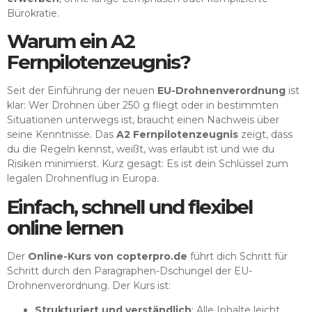
Bürokratie.
Warum ein A2
Fernpilotenzeugnis?
Seit der Einführung der neuen
EU-Drohnenverordnung
ist
klar: Wer Drohnen über 250 g fliegt oder in bestimmten
Situationen unterwegs ist, braucht einen Nachweis über
seine Kenntnisse. Das
A2 Fernpilotenzeugnis
zeigt, dass
du die Regeln kennst, weißt, was erlaubt ist und wie du
Risiken minimierst. Kurz gesagt: Es ist dein Schlüssel zum
legalen Drohnenflug in Europa.
Einfach, schnell und flexibel
online lernen
Der
Online-Kurs von copterpro.de
führt dich Schritt für
Schritt durch den Paragraphen-Dschungel der EU-
Drohnenverordnung. Der Kurs ist:
Strukturiert und verständlich
: Alle Inhalte leicht