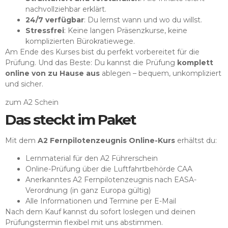
nachvollziehbar erklärt.
24/7 verfügbar
: Du lernst wann und wo du willst.
Stressfrei
: Keine langen Präsenzkurse, keine
komplizierten Bürokratiewege.
Am Ende des Kurses bist du perfekt vorbereitet für die
Prüfung. Und das Beste: Du kannst die Prüfung
komplett
online von zu Hause aus
ablegen – bequem, unkompliziert
und sicher.
zum A2 Schein
Das steckt im Paket
Mit dem
A2 Fernpilotenzeugnis Online-Kurs
erhältst du:
Lernmaterial für den A2 Führerschein
Online-Prüfung über die Luftfahrtbehörde CAA
Anerkanntes A2 Fernpilotenzeugnis nach EASA-
Verordnung (in ganz Europa gültig)
Alle Informationen und Termine per E-Mail
Nach dem Kauf kannst du sofort loslegen und deinen
Prüfungstermin flexibel mit uns abstimmen.