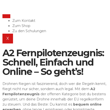
Zum Kontakt
Zum Shop
Zu den Schulungen
X
A2 Fernpilotenzeugnis:
Schnell, Einfach und
Online – So geht’s!
Drohnen fliegen ist faszinierend, doch wer die Regeln kennt,
fliegt nicht nur sicher, sondern auch legal. Mit dem
A2
Fernpilotenzeugnis
der offenen Kategorie bist du bestens
gerüstet, um deine Drohne innerhalb der EU regelkonform
zu steuern. Und das Beste: Du kannst es
bequem online
erwerben
, ohne lange Lernphasen oder komplizierte